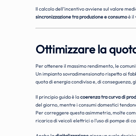
Il calcolo dell’incentivo avviene sul valore medi
sincronizzazione tra produzione e consumo
è il
Ottimizzare la quot
Per ottenere il massimo rendimento, le comunit
Un impianto sovradimensionato rispetto ai fabb
quota di energia condivisa e, di conseguenza, gl
Il principio guida è la
coerenza tra curva di pro
del giorno, mentre i consumi domestici tendono 
Per correggere questa asimmetria, molte com
ricarica di veicoli elettrici o l’uso di pompe di c
Anche la
digitalizzazione
gioca un ruolo decisi