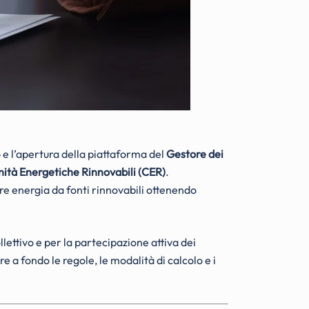
4
e l’apertura della piattaforma del
Gestore dei
tà Energetiche Rinnovabili (CER)
.
ere energia da fonti rinnovabili ottenendo
llettivo e per la partecipazione attiva dei
e a fondo le regole, le modalità di calcolo e i