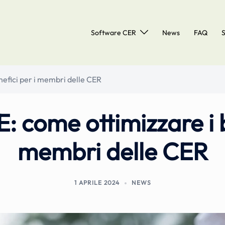
Software CER
News
FAQ
S
nefici per i membri delle CER
E: come ottimizzare i b
membri delle CER
1 APRILE 2024
NEWS