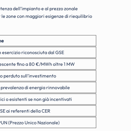
tenza dell’impianto e al prezzo zonale
r le zone con maggiori esigenze di riequilibrio
ne
in esercizio riconosciuta dal GSE
rescente fino a 80 €/MWh oltre 1 MW
o perduto sull’investimento
 prevalenza di energia rinnovabile
ici o esistenti se non già incentivati
GSE ai referenti della CER
 PUN (Prezzo Unico Nazionale)