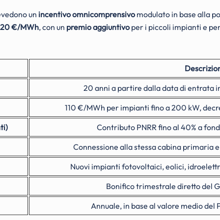
revedono un
incentivo omnicomprensivo
modulato in base alla po
 120 €/MWh
, con un
premio aggiuntivo
per i piccoli impianti e pe
Descrizio
20 anni a partire dalla data di entrata 
110 €/MWh per impianti fino a 200 kW, dec
ti)
Contributo PNRR fino al 40% a fond
Connessione alla stessa cabina primaria e
Nuovi impianti fotovoltaici, eolici, idroelettr
Bonifico trimestrale diretto del 
Annuale, in base al valore medio del