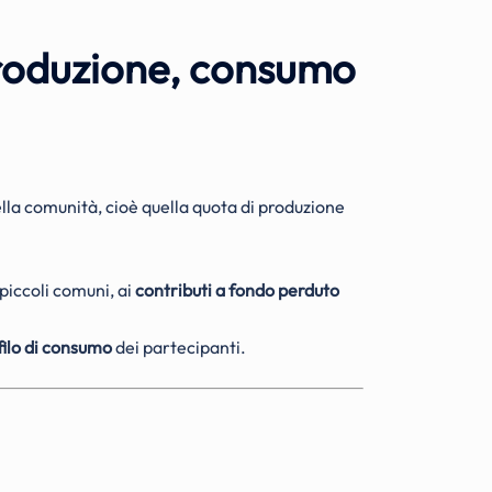
 produzione, consumo
ella comunità, cioè quella quota di produzione
 piccoli comuni, ai
contributi a fondo perduto
filo di consumo
dei partecipanti.