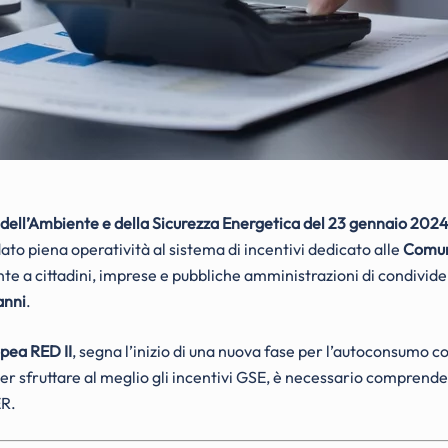
 dell’Ambiente e della Sicurezza Energetica del 23 gennaio 202
 dato piena operatività al sistema di incentivi dedicato alle
Comuni
ente a cittadini, imprese e pubbliche amministrazioni di condivid
anni
.
opea RED II
, segna l’inizio di una nuova fase per l’autoconsumo co
per sfruttare al meglio gli incentivi GSE, è necessario comprender
ER.