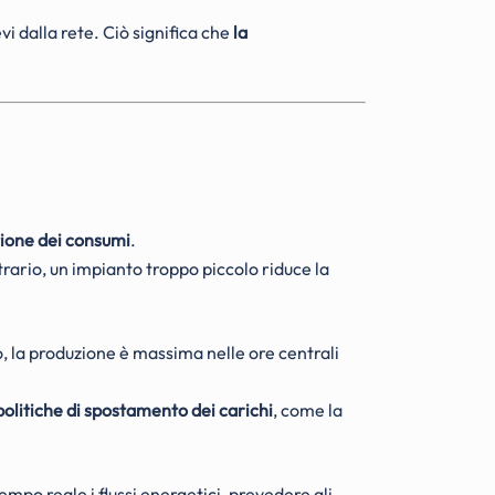
vi dalla rete. Ciò significa che
la
ione dei consumi
.
rario, un impianto troppo piccolo riduce la
, la produzione è massima nelle ore centrali
politiche di spostamento dei carichi
, come la
po reale i flussi energetici, prevedere gli