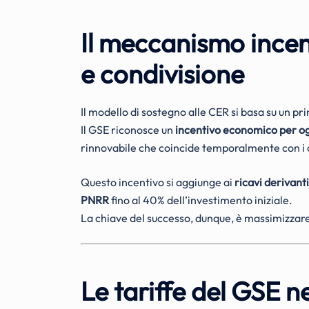
Il meccanismo incen
e condivisione
Il modello di sostegno alle CER si basa su un p
Il GSE riconosce un
incentivo economico per ogn
rinnovabile che coincide temporalmente con i 
Questo incentivo si aggiunge ai
ricavi derivant
PNRR
fino al 40% dell’investimento iniziale.
La chiave del successo, dunque, è massimizzar
Le tariffe del GSE n