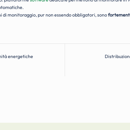
automatiche.
mi di monitoraggio, pur non essendo obbligatori, sono
fortement
unità energetiche
Distribuzion