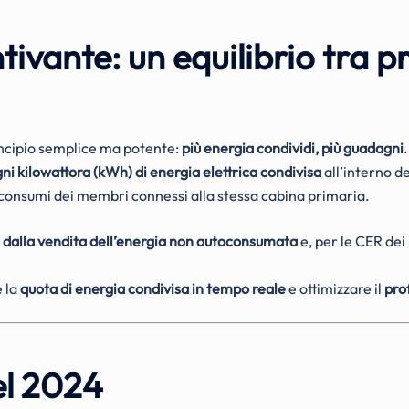
tivante: un equilibrio tra
rincipio semplice ma potente:
più energia condividi, più guadagni
.
i kilowattora (kWh) di energia elettrica condivisa
all’interno d
consumi dei membri connessi alla stessa cabina primaria.
i dalla vendita dell’energia non autoconsumata
e, per le CER dei
e la
quota di energia condivisa in tempo reale
e ottimizzare il
pro
el 2024