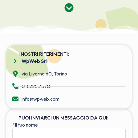
I NOSTRI RIFERIMENTI:
WpWeb Srl
via Livorno 60, Torino
011.225.7570
info@wpweb.com
PUOI INVIARCI UN MESSAGGIO DA QUI:
*Il tuo nome